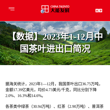
【数据】2023年1-12月中
国茶叶进出口简况
据海关统计，2023年1—12月，我国茶叶出口36.75万吨，
金额17.39亿美元，均价4.73美元/千克，同比分别下降
2.0%、16.3%和14.6%。
各茶类中绿茶（30.94万吨）、红茶（2.90万吨）、普洱茶