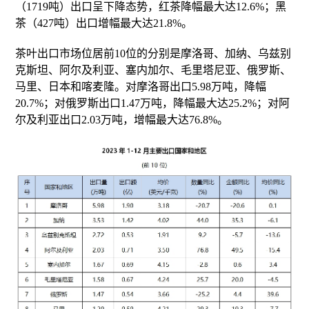
（1719吨）出口呈下降态势，红茶降幅最大达12.6%；黑
茶（427吨）出口增幅最大达21.8%。
茶叶出口市场位居前10位的分别是摩洛哥、加纳、乌兹别
克斯坦、阿尔及利亚、塞内加尔、毛里塔尼亚、俄罗斯、
马里、日本和喀麦隆。对摩洛哥出口5.98万吨，降幅
20.7%；对俄罗斯出口1.47万吨，降幅最大达25.2%；对阿
尔及利亚出口2.03万吨，增幅最大达76.8%。