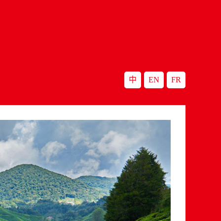
中
EN
FR